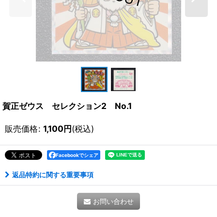
賀正ゼウス セレクション2 No.1
販売価格
:
1,100
円
(税込)
Facebookでシェア
返品特約に関する重要事項
お問い合わせ