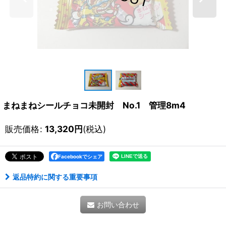
まねまねシールチョコ未開封 No.1 管理8m4
販売価格
:
13,320
円
(税込)
Facebookでシェア
返品特約に関する重要事項
お問い合わせ