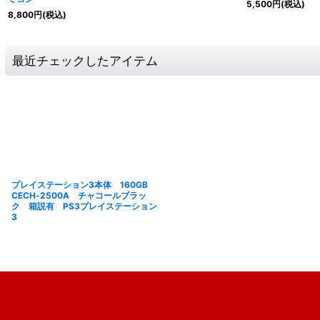
5,500
円
(税込)
8,800
円
(税込)
最近チェックしたアイテム
プレイステーション3本体 160GB
CECH‐2500A チャコールブラッ
ク 箱説有 PS3プレイステーション
3