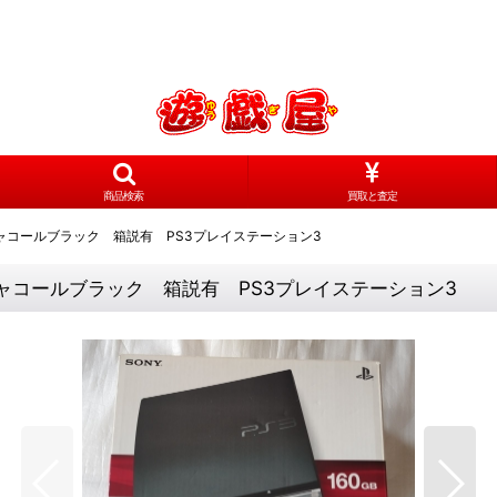
商品検索
買取と査定
 チャコールブラック 箱説有 PS3プレイステーション3
 チャコールブラック 箱説有 PS3プレイステーション3