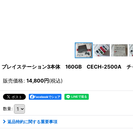
プレイステーション3本体 160GB CECH‐2500A
販売価格
:
14,800
円
(税込)
Facebookでシェア
数量
:
返品特約に関する重要事項