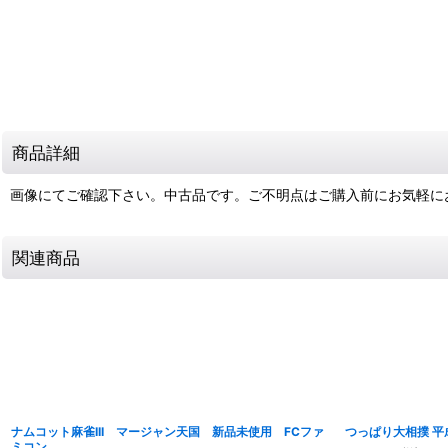
商品詳細
画像にてご確認下さい。中古品です。ご不明点はご購入前にお気軽に
関連商品
ナムコット麻雀III マージャン天国 新品未使用 FCファ
つっぱり大相撲 平
ミコン