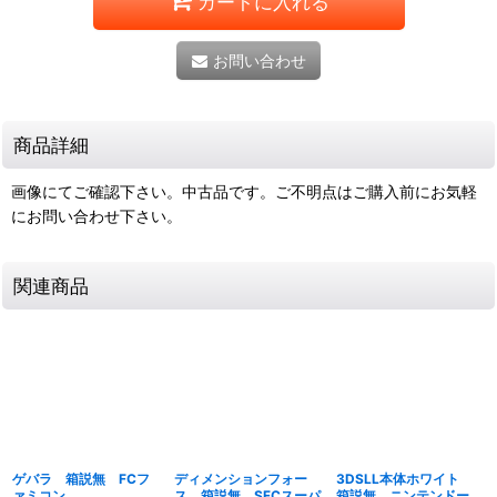
カートに入れる
お問い合わせ
商品詳細
画像にてご確認下さい。中古品です。ご不明点はご購入前にお気軽
にお問い合わせ下さい。
関連商品
ゲバラ 箱説無 FCフ
ディメンションフォー
3DSLL本体ホワイト
ァミコン
ス 箱説無 SFCスーパ
箱説無 ニンテンドー