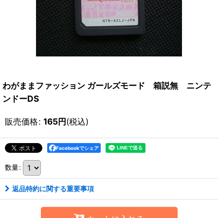
わがままファッション ガールズモード 箱説無 ニンテ
ンドーDS
販売価格
:
165
円
(税込)
Facebookでシェア
数量
:
返品特約に関する重要事項