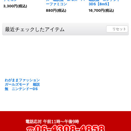
ーファミコン
3DS【8m5】
3,300
円
(税込)
880
円
(税込)
16,700
円
(税込)
最近チェックしたアイテム
リセット
わがままファッション
ガールズモード 箱説
無 ニンテンドーDS