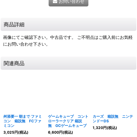
お問い合わせ
商品詳細
画像にてご確認下さい。中古品です。 ご不明点はご購入前にお気軽
にお問い合わせ下さい。
関連商品
舛添要一 朝まで ファミ
ゲームキューブ コント
カーズ 箱説無 ニンテ
コン 箱説無 FCファ
ローラークリア 箱説
ンドーDS
ミコン
無 GCゲームキューブ
1,320
円
(税込)
3,025
円
(税込)
6,600
円
(税込)