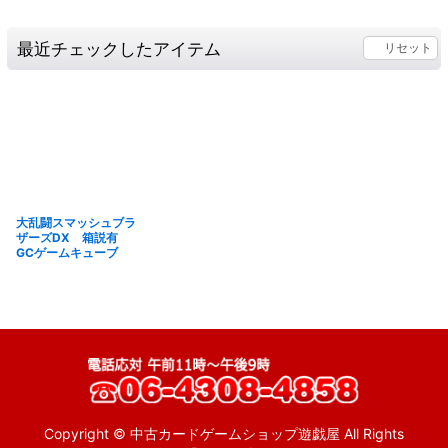
最近チェックしたアイテム
リセット
大乱闘スマッシュブラ
ザーズDX 箱説有
GCゲームキューブ
Copyright © 中古カードゲームショップ遊戯屋 All Rights