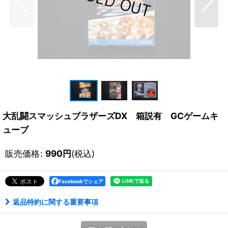
大乱闘スマッシュブラザーズDX 箱説有 GCゲームキ
ューブ
販売価格
:
990
円
(税込)
Facebookでシェア
返品特約に関する重要事項