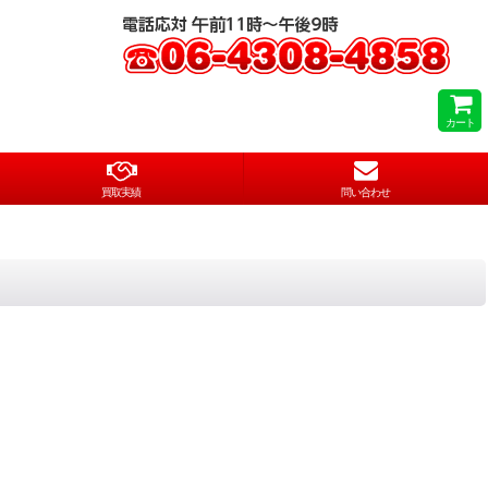
カート
買取実績
問い合わせ