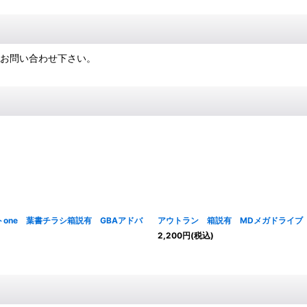
にお問い合わせ下さい。
one 葉書チラシ箱説有 GBAアドバ
アウトラン 箱説有 MDメガドライブ
2,200
円
(税込)