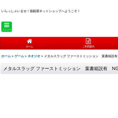
いらっしゃいませ！
遊戯屋ネットショップへようこそ！
メニュー
ホーム
ご利用案内
ホーム
>
ゲーム
>
ネオジオ
>
メタルスラッグ ファーストミッション 葉書箱説有
メタルスラッグ ファーストミッション 葉書箱説有 N