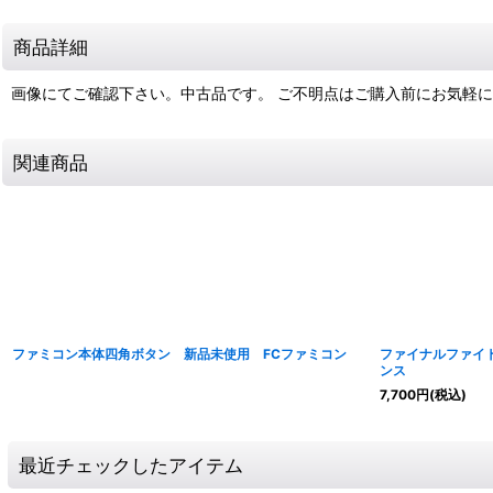
商品詳細
画像にてご確認下さい。中古品です。 ご不明点はご購入前にお気軽
関連商品
ファミコン本体四角ボタン 新品未使用 FCファミコン
ファイナルファイト
ンス
7,700
円
(税込)
最近チェックしたアイテム