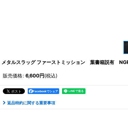
メタルスラッグ ファーストミッション 葉書箱説有 NG
販売価格
:
6,600
円
(税込)
Facebookでシェア
返品特約に関する重要事項