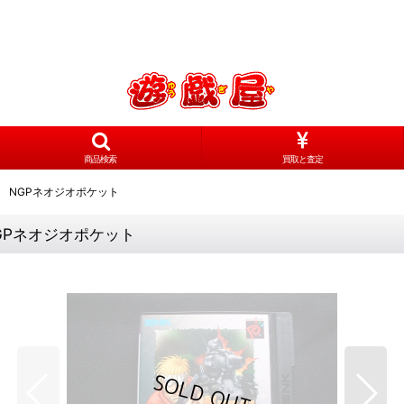
商品検索
買取と査定
 NGPネオジオポケット
GPネオジオポケット