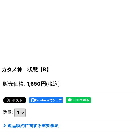
カタメ神 状態【B】
販売価格
:
1,650
円
(税込)
Facebookでシェア
数量
:
返品特約に関する重要事項