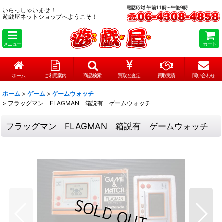
いらっしゃいませ！
遊戯屋ネットショップへようこそ！
メニュー
カート
ホーム
ご利用案内
商品検索
買取と査定
買取実績
問い合わせ
ホーム
>
ゲーム
>
ゲームウォッチ
>
フラッグマン FLAGMAN 箱説有 ゲームウォッチ
フラッグマン FLAGMAN 箱説有 ゲームウォッチ