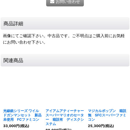
お問い合わせ
商品詳細
画像にてご確認下さい。中古品です。ご不明点はご購入前にお気軽
にお問い合わせ下さい。
関連商品
光線銃シリーズ ワイル
アイアムアティーチャー
マジカルポップン 箱説
ドガンマンセット 新品
スーパーマリオのセータ
無 SFCスーパーファミ
未使用 FCファミコン
ー 箱説有 ディスクシ
コン
ステム
33,000
円
(税込)
25,300
円
(税込)