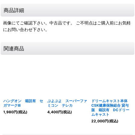
商品詳細
画像にてご確認下さい。中古品です。 ご不明点はご購入前にお気軽
にお問い合わせ下さい。
関連商品
ハングオン 箱説有 セ
ぷよぷよ スーパーファ
ドリームキャスト本体
ガマークIII
ミコン テレカ
CSK健康保険組合 貸与
版 箱説有 DCドリー
1,980
円
(税込)
4,400
円
(税込)
ムキャスト
22,000
円
(税込)