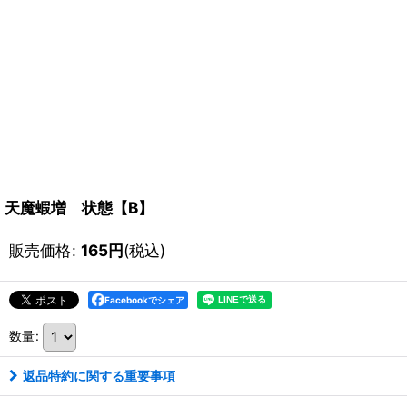
天魔蝦増 状態【B】
販売価格
:
165
円
(税込)
Facebookでシェア
数量
:
返品特約に関する重要事項