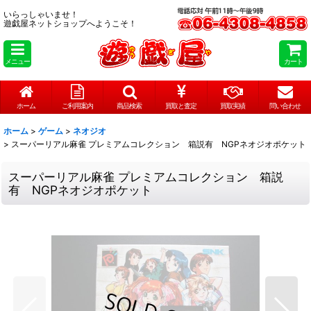
いらっしゃいませ！
遊戯屋ネットショップへようこそ！
メニュー
カート
ホーム
ご利用案内
商品検索
買取と査定
買取実績
問い合わせ
ホーム
>
ゲーム
>
ネオジオ
>
スーパーリアル麻雀 プレミアムコレクション 箱説有 NGPネオジオポケット
スーパーリアル麻雀 プレミアムコレクション 箱説
有 NGPネオジオポケット