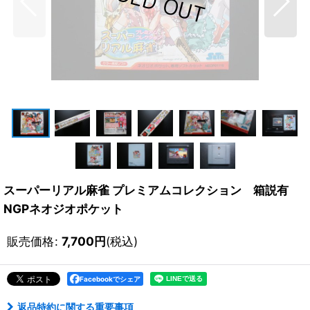
スーパーリアル麻雀 プレミアムコレクション 箱説有
NGPネオジオポケット
販売価格
:
7,700
円
(税込)
Facebookでシェア
返品特約に関する重要事項