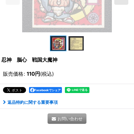
忍神 脳心 戦国大魔神
販売価格
:
110
円
(税込)
Facebookでシェア
返品特約に関する重要事項
お問い合わせ