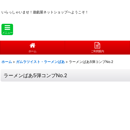
いらっしゃいませ！
遊戯屋ネットショップへようこそ！
メニュー
ホーム
ご利用案内
ホーム
>
ガムラツイスト・ラーメンばあ
>
ラーメンばあ5弾コンプNo.2
ラーメンばあ5弾コンプNo.2