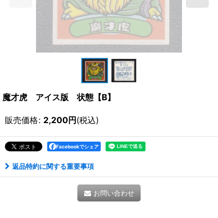
魔才虎 アイス版 状態【B】
販売価格
:
2,200
円
(税込)
Facebookでシェア
返品特約に関する重要事項
お問い合わせ