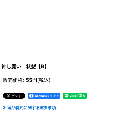
神し魔い 状態【B】
販売価格
:
55
円
(税込)
Facebookでシェア
返品特約に関する重要事項