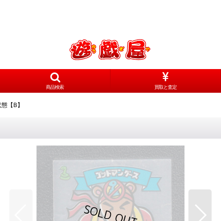
商品検索
買取と査定
状態【B】