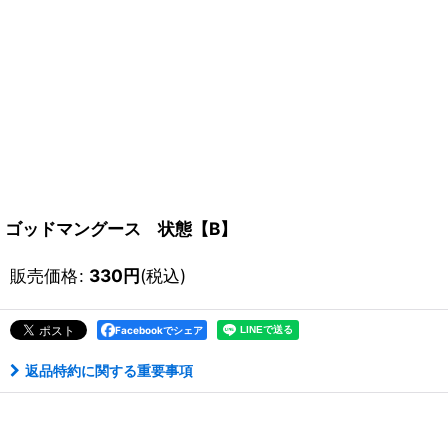
ゴッドマングース 状態【B】
販売価格
:
330
円
(税込)
Facebookでシェア
返品特約に関する重要事項