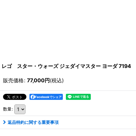
レゴ スター・ウォーズ ジェダイマスター ヨーダ 7194
販売価格
:
77,000
円
(税込)
Facebookでシェア
数量
:
返品特約に関する重要事項