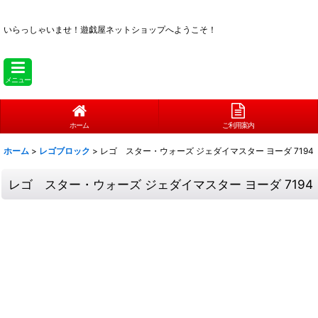
いらっしゃいませ！
遊戯屋ネットショップへようこそ！
メニュー
ホーム
ご利用案内
ホーム
>
レゴブロック
>
レゴ スター・ウォーズ ジェダイマスター ヨーダ 7194
レゴ スター・ウォーズ ジェダイマスター ヨーダ 7194