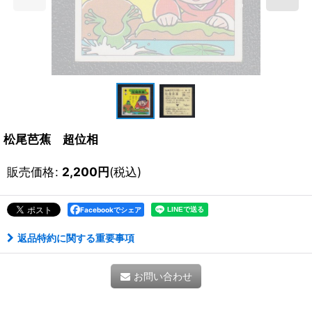
松尾芭蕉 超位相
販売価格
:
2,200
円
(税込)
Facebookでシェア
返品特約に関する重要事項
お問い合わせ