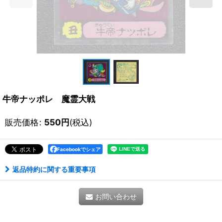
牛帝ナッポレ 魔霊大戦
販売価格
:
550
円
(税込)
Facebookでシェア
返品特約に関する重要事項
お問い合わせ