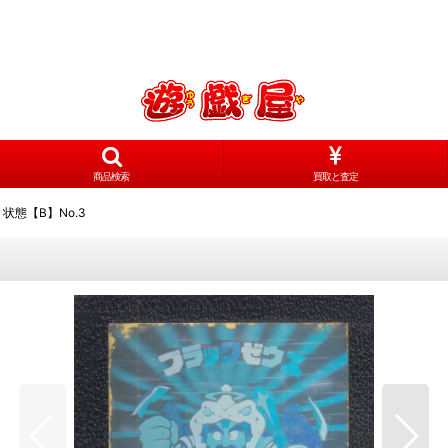
商品検索
買取と査定
状態【B】No.3