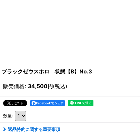
ブラックゼウスホロ 状態【B】No.3
販売価格
:
34,500
円
(税込)
Facebookでシェア
数量
:
返品特約に関する重要事項