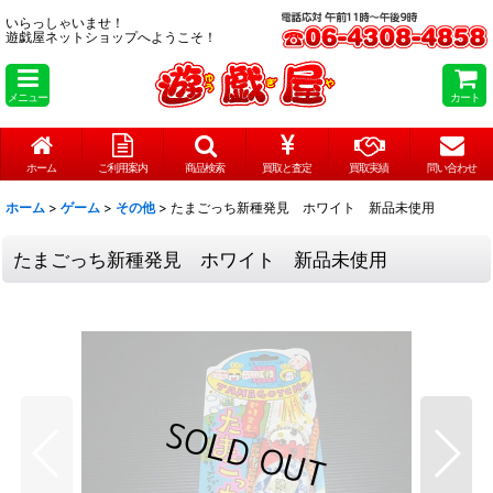
いらっしゃいませ！
遊戯屋ネットショップへようこそ！
メニュー
カート
ホーム
ご利用案内
商品検索
買取と査定
買取実績
問い合わせ
ホーム
>
ゲーム
>
その他
>
たまごっち新種発見 ホワイト 新品未使用
たまごっち新種発見 ホワイト 新品未使用