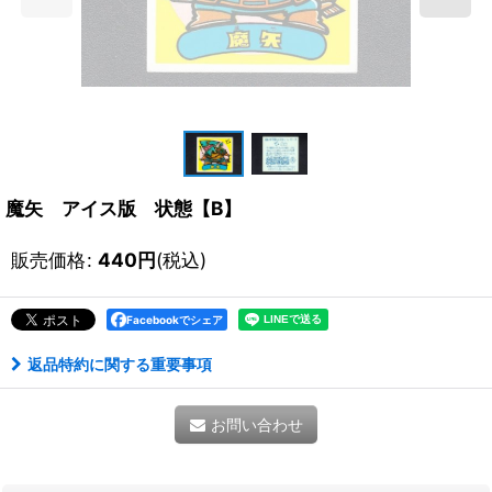
魔矢 アイス版 状態【B】
販売価格
:
440
円
(税込)
Facebookでシェア
返品特約に関する重要事項
お問い合わせ