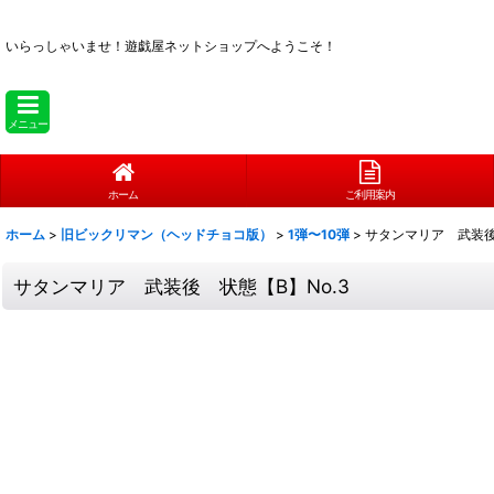
いらっしゃいませ！
遊戯屋ネットショップへようこそ！
メニュー
ホーム
ご利用案内
ホーム
>
旧ビックリマン（ヘッドチョコ版）
>
1弾〜10弾
>
サタンマリア 武装後
サタンマリア 武装後 状態【B】No.3