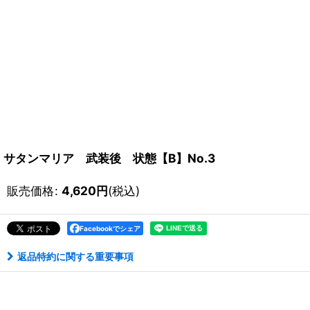
サタンマリア 武装後 状態【B】No.3
販売価格
:
4,620
円
(税込)
Facebookでシェア
返品特約に関する重要事項