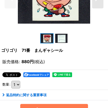
ゴリゴリ 71番 まんギャシール
販売価格
:
880
円
(税込)
Facebookでシェア
数量
:
返品特約に関する重要事項