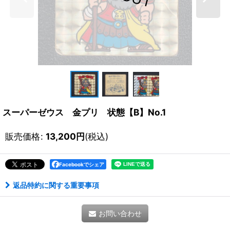
スーパーゼウス 金プリ 状態【B】No.1
販売価格
:
13,200
円
(税込)
Facebookでシェア
返品特約に関する重要事項
お問い合わせ