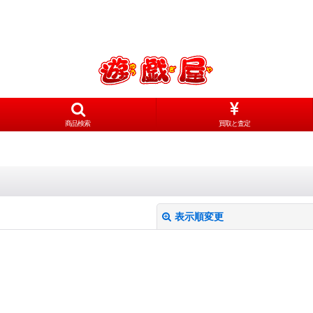
商品検索
買取と査定
表示順変更