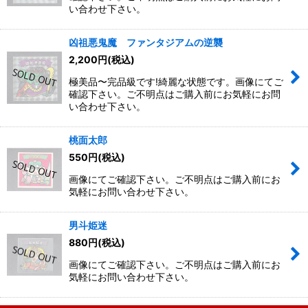
い合わせ下さい。
絞り込む
凶祖悪鬼魔 ファンタジアムの逆襲
2,200
円
(税込)
極美品〜完品級です!綺麗な状態です。画像にてご
確認下さい。ご不明点はご購入前にお気軽にお問
い合わせ下さい。
桃面太郎
550
円
(税込)
画像にてご確認下さい。ご不明点はご購入前にお
気軽にお問い合わせ下さい。
男斗姫迷
880
円
(税込)
画像にてご確認下さい。ご不明点はご購入前にお
気軽にお問い合わせ下さい。