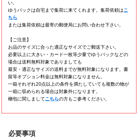
い。
ゆうパックは自宅まで集荷に来てくれます。集荷依頼は
こ
ちら
または集荷依頼は最寄の郵便局にお問い合わせ下さい。
【ご注意】
お品のサイズに合った適正なサイズでご郵送下さい。
必要以上に大きい・カード一枚等少量でゆうパックなどの
場合は送料無料対象でありましても
最安・適正なサイズの送料までが無料対象になります。書
留等オプション料金は無料対象になりません。
一箱それぞれ20点以上の条件を満たしていても複数の物が
一箱に収められる場合は対象外になります。
梱包に関しまして
こちら
の方もご参考ください。
必要事項