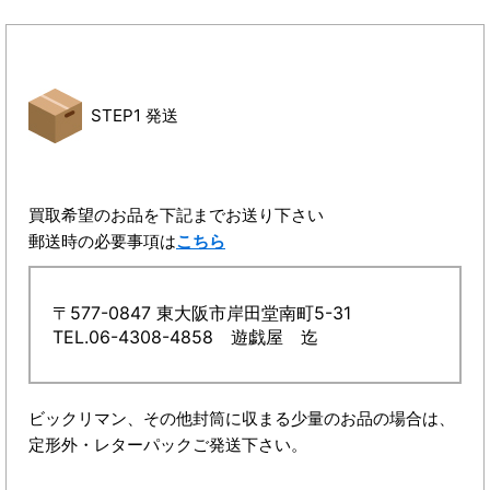
STEP1 発送
買取希望のお品を下記までお送り下さい
郵送時の必要事項は
こちら
〒577-0847 東大阪市岸田堂南町5-31
TEL.06-4308-4858 遊戯屋 迄
ビックリマン、その他封筒に収まる少量のお品の場合は、
定形外・レターパックご発送下さい。