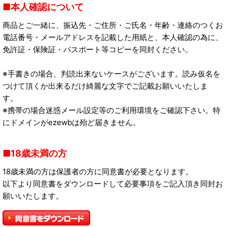
本人確認について
商品とご一緒に、振込先・ご住所・ご氏名・年齢・連絡のつくお
電話番号・メールアドレスを記載した用紙と、本人確認の為に、
免許証・保険証・パスポート等コピーを同封ください。
※手書きの場合、判読出来ないケースがございます。読み仮名を
つけて頂くか出来るだけ綺麗な文字でご記載お願いいたしま
す。
※携帯の場合迷惑メール設定等のご利用環境をご確認下さい。特
にドメインがezewbは殆ど届きません。
18歳未満の方
18歳未満の方は保護者の方に同意書が必要となります。
以下より同意書をダウンロードして必要事項をご記入頂き同封お
願いいたします。