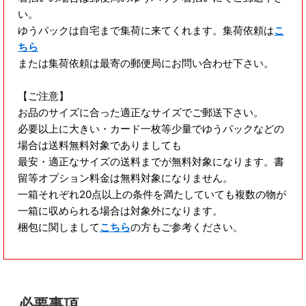
い。
ゆうパックは自宅まで集荷に来てくれます。集荷依頼は
こ
ちら
または集荷依頼は最寄の郵便局にお問い合わせ下さい。
【ご注意】
お品のサイズに合った適正なサイズでご郵送下さい。
必要以上に大きい・カード一枚等少量でゆうパックなどの
場合は送料無料対象でありましても
最安・適正なサイズの送料までが無料対象になります。書
留等オプション料金は無料対象になりません。
一箱それぞれ20点以上の条件を満たしていても複数の物が
一箱に収められる場合は対象外になります。
梱包に関しまして
こちら
の方もご参考ください。
必要事項