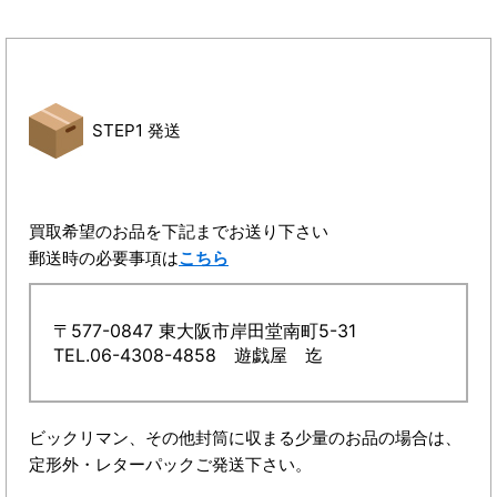
STEP1 発送
買取希望のお品を下記までお送り下さい
郵送時の必要事項は
こちら
〒577-0847 東大阪市岸田堂南町5-31
TEL.06-4308-4858 遊戯屋 迄
ビックリマン、その他封筒に収まる少量のお品の場合は、
定形外・レターパックご発送下さい。