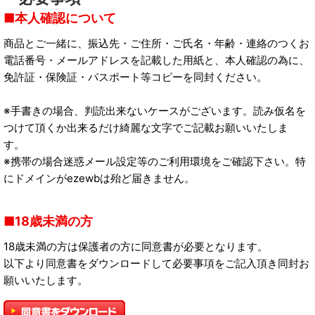
本人確認について
商品とご一緒に、振込先・ご住所・ご氏名・年齢・連絡のつくお
電話番号・メールアドレスを記載した用紙と、本人確認の為に、
免許証・保険証・パスポート等コピーを同封ください。
※手書きの場合、判読出来ないケースがございます。読み仮名を
つけて頂くか出来るだけ綺麗な文字でご記載お願いいたしま
す。
※携帯の場合迷惑メール設定等のご利用環境をご確認下さい。特
にドメインがezewbは殆ど届きません。
18歳未満の方
18歳未満の方は保護者の方に同意書が必要となります。
以下より同意書をダウンロードして必要事項をご記入頂き同封お
願いいたします。