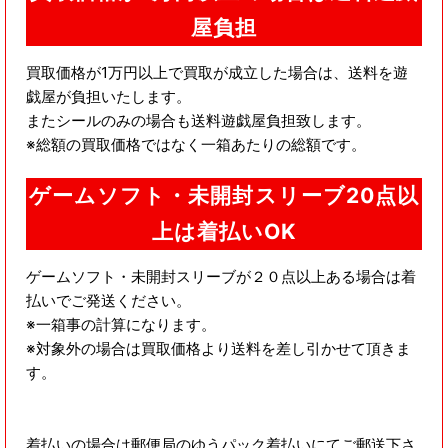
屋負担
買取価格が1万円以上で買取が成立した場合は、送料を遊
戯屋が負担いたします。
またシールのみの場合も送料遊戯屋負担致します。
※総額の買取価格ではなく一箱あたりの総額です。
ゲームソフト・未開封スリーブ20点以
上は着払いOK
ゲームソフト・未開封スリーブが２０点以上ある場合は着
払いでご発送ください。
※一箱事の計算になります。
※対象外の場合は買取価格より送料を差し引かせて頂きま
す。
着払いの場合は郵便局のゆうパック着払いにてご郵送下さ