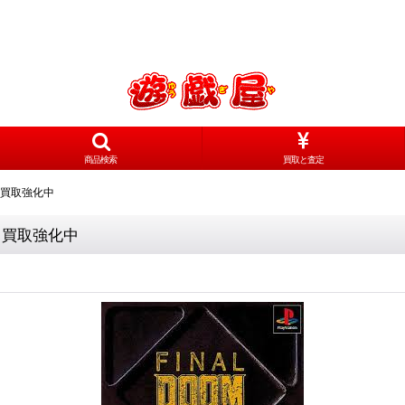
商品検索
買取と査定
 買取強化中
 買取強化中