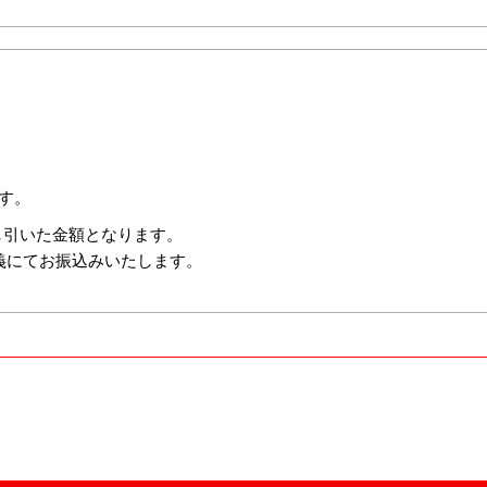
す。
し引いた金額となります。
義にてお振込みいたします。