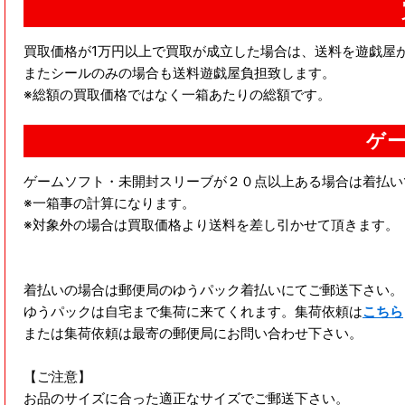
買取価格が1万円以上で買取が成立した場合は、送料を遊戯屋
またシールのみの場合も送料遊戯屋負担致します。
※総額の買取価格ではなく一箱あたりの総額です。
ゲー
ゲームソフト・未開封スリーブが２０点以上ある場合は着払い
※一箱事の計算になります。
※対象外の場合は買取価格より送料を差し引かせて頂きます。
着払いの場合は郵便局のゆうパック着払いにてご郵送下さい。
ゆうパックは自宅まで集荷に来てくれます。集荷依頼は
こちら
または集荷依頼は最寄の郵便局にお問い合わせ下さい。
【ご注意】
お品のサイズに合った適正なサイズでご郵送下さい。