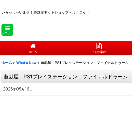
いらっしゃいませ！
遊戯屋ネットショップへようこそ！
メニュー
ホーム
ご利用案内
ホーム
>
What's New
>
遊戯屋 PS1プレイステーション ファイナルドゥーム
遊戯屋 PS1プレイステーション ファイナルドゥーム
2025
05
16
年
月
日