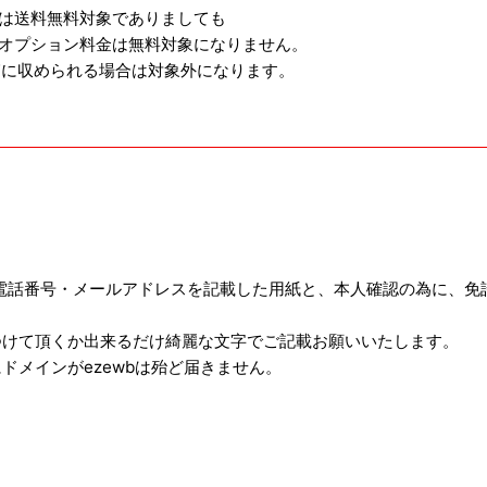
は送料無料対象でありましても
オプション料金は無料対象になりません。
箱に収められる場合は対象外になります。
電話番号・メールアドレスを記載した用紙と、本人確認の為に、免
つけて頂くか出来るだけ綺麗な文字でご記載お願いいたします。
ドメインがezewbは殆ど届きません。