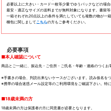
必要以上に大きい・カード一枚等少量でゆうパックなどの場合
最安・適正なサイズの送料までが無料対象になります。書留等
一箱それぞれ20点以上の条件を満たしていても複数の物が一
梱包に関しまして
こちら
の方もご参考ください。
必要事項
本人確認について
商品とご一緒に、振込先・ご住所・ご氏名・年齢・連絡のつくお
※手書きの場合、判読出来ないケースがございます。読み仮名を
※携帯の場合迷惑メール設定等のご利用環境をご確認下さい。特に
18歳未満の方
18歳未満の方は保護者の方に同意書が必要となります。