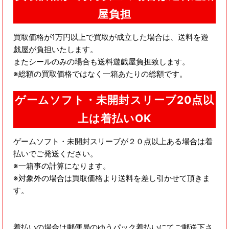
屋負担
買取価格が1万円以上で買取が成立した場合は、送料を遊
戯屋が負担いたします。
またシールのみの場合も送料遊戯屋負担致します。
※総額の買取価格ではなく一箱あたりの総額です。
ゲームソフト・未開封スリーブ20点以
上は着払いOK
ゲームソフト・未開封スリーブが２０点以上ある場合は着
払いでご発送ください。
※一箱事の計算になります。
※対象外の場合は買取価格より送料を差し引かせて頂きま
す。
着払いの場合は郵便局のゆうパック着払いにてご郵送下さ