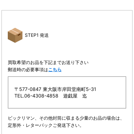
STEP1 発送
買取希望のお品を下記までお送り下さい
郵送時の必要事項は
こちら
〒577-0847 東大阪市岸田堂南町5-31
TEL.06-4308-4858 遊戯屋 迄
ビックリマン、その他封筒に収まる少量のお品の場合は、
定形外・レターパックご発送下さい。