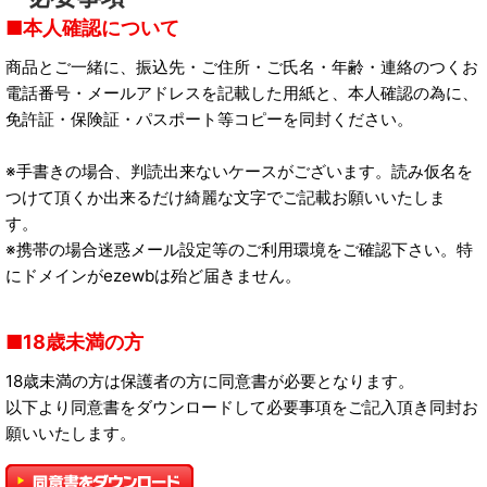
本人確認について
商品とご一緒に、振込先・ご住所・ご氏名・年齢・連絡のつくお
電話番号・メールアドレスを記載した用紙と、本人確認の為に、
免許証・保険証・パスポート等コピーを同封ください。
※手書きの場合、判読出来ないケースがございます。読み仮名を
つけて頂くか出来るだけ綺麗な文字でご記載お願いいたしま
す。
※携帯の場合迷惑メール設定等のご利用環境をご確認下さい。特
にドメインがezewbは殆ど届きません。
18歳未満の方
18歳未満の方は保護者の方に同意書が必要となります。
以下より同意書をダウンロードして必要事項をご記入頂き同封お
願いいたします。