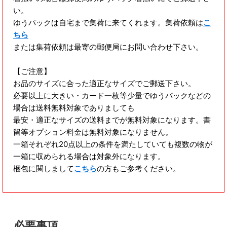
い。
ゆうパックは自宅まで集荷に来てくれます。集荷依頼は
こ
ちら
または集荷依頼は最寄の郵便局にお問い合わせ下さい。
【ご注意】
お品のサイズに合った適正なサイズでご郵送下さい。
必要以上に大きい・カード一枚等少量でゆうパックなどの
場合は送料無料対象でありましても
最安・適正なサイズの送料までが無料対象になります。書
留等オプション料金は無料対象になりません。
一箱それぞれ20点以上の条件を満たしていても複数の物が
一箱に収められる場合は対象外になります。
梱包に関しまして
こちら
の方もご参考ください。
必要事項