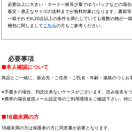
必要以上に大きい・カード一枚等少量でゆうパックなどの場合
最安・適正なサイズの送料までが無料対象になります。書留等
一箱それぞれ20点以上の条件を満たしていても複数の物が一
梱包に関しまして
こちら
の方もご参考ください。
必要事項
本人確認について
商品とご一緒に、振込先・ご住所・ご氏名・年齢・連絡のつくお
※手書きの場合、判読出来ないケースがございます。読み仮名を
※携帯の場合迷惑メール設定等のご利用環境をご確認下さい。特に
18歳未満の方
18歳未満の方は保護者の方に同意書が必要となります。