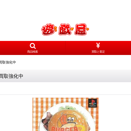
商品検索
買取と査定
買取強化中
買取強化中