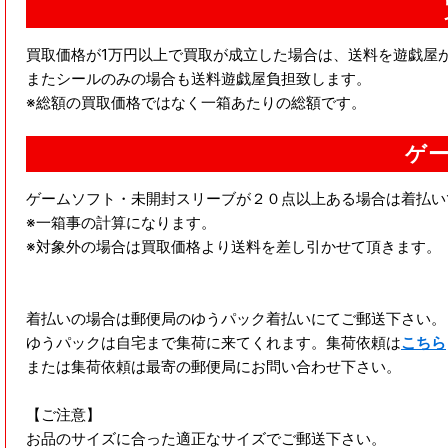
買取価格が1万円以上で買取が成立した場合は、送料を遊戯屋
またシールのみの場合も送料遊戯屋負担致します。
※総額の買取価格ではなく一箱あたりの総額です。
ゲー
ゲームソフト・未開封スリーブが２０点以上ある場合は着払い
※一箱事の計算になります。
※対象外の場合は買取価格より送料を差し引かせて頂きます。
着払いの場合は郵便局のゆうパック着払いにてご郵送下さい。
ゆうパックは自宅まで集荷に来てくれます。集荷依頼は
こちら
または集荷依頼は最寄の郵便局にお問い合わせ下さい。
【ご注意】
お品のサイズに合った適正なサイズでご郵送下さい。