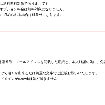
は送料無料対象でありましても
オプション料金は無料対象になりません。
箱に収められる場合は対象外になります。
電話番号・メールアドレスを記載した用紙と、本人確認の為に、免
つけて頂くか出来るだけ綺麗な文字でご記載お願いいたします。
ドメインがezewbは殆ど届きません。