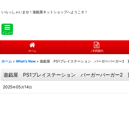
いらっしゃいませ！
遊戯屋ネットショップへようこそ！
メニュー
ホーム
ご利用案内
ホーム
>
What's New
>
遊戯屋 PS1プレイステーション バーガーバーガー2 
遊戯屋 PS1プレイステーション バーガーバーガー2 
2025
05
14
年
月
日