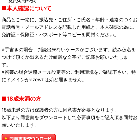
本人確認について
商品とご一緒に、振込先・ご住所・ご氏名・年齢・連絡のつくお
電話番号・メールアドレスを記載した用紙と、本人確認の為に、
免許証・保険証・パスポート等コピーを同封ください。
※手書きの場合、判読出来ないケースがございます。読み仮名を
つけて頂くか出来るだけ綺麗な文字でご記載お願いいたしま
す。
※携帯の場合迷惑メール設定等のご利用環境をご確認下さい。特
にドメインがezewbは殆ど届きません。
18歳未満の方
18歳未満の方は保護者の方に同意書が必要となります。
以下より同意書をダウンロードして必要事項をご記入頂き同封お
願いいたします。