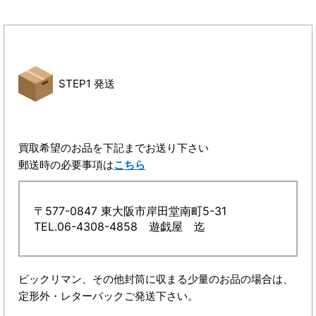
STEP1 発送
買取希望のお品を下記までお送り下さい
郵送時の必要事項は
こちら
〒577-0847 東大阪市岸田堂南町5-31
TEL.06-4308-4858 遊戯屋 迄
ビックリマン、その他封筒に収まる少量のお品の場合は、
定形外・レターパックご発送下さい。