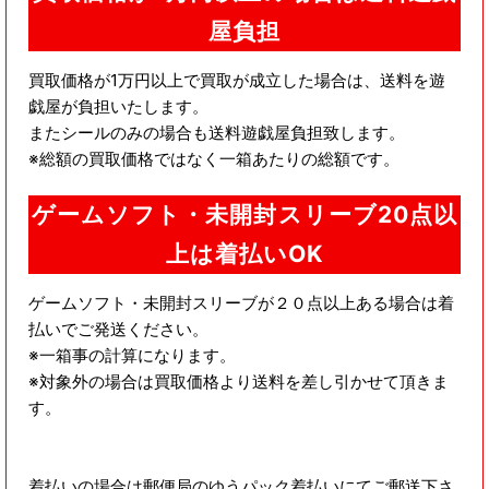
屋負担
買取価格が1万円以上で買取が成立した場合は、送料を遊
戯屋が負担いたします。
またシールのみの場合も送料遊戯屋負担致します。
※総額の買取価格ではなく一箱あたりの総額です。
ゲームソフト・未開封スリーブ20点以
上は着払いOK
ゲームソフト・未開封スリーブが２０点以上ある場合は着
払いでご発送ください。
※一箱事の計算になります。
※対象外の場合は買取価格より送料を差し引かせて頂きま
す。
着払いの場合は郵便局のゆうパック着払いにてご郵送下さ