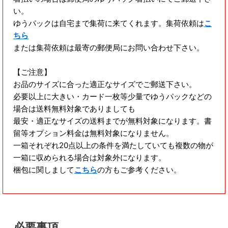
い。
ゆうパックは自宅まで集荷に来てくれます。集荷依頼は
こ
ちら
または集荷依頼は最寄の郵便局にお問い合わせ下さい。
【ご注意】
お品のサイズに合った適正なサイズでご郵送下さい。
必要以上に大きい・カード一枚等少量でゆうパックなどの
場合は送料無料対象でありましても
最安・適正なサイズの送料までが無料対象になります。書
留等オプション料金は無料対象になりません。
一箱それぞれ20点以上の条件を満たしていても複数の物が
一箱に収められる場合は対象外になります。
梱包に関しまして
こちら
の方もご参考ください。
必要事項