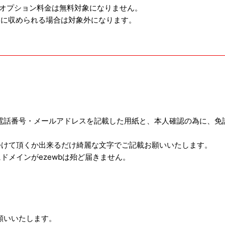
オプション料金は無料対象になりません。
箱に収められる場合は対象外になります。
電話番号・メールアドレスを記載した用紙と、本人確認の為に、免
つけて頂くか出来るだけ綺麗な文字でご記載お願いいたします。
ドメインがezewbは殆ど届きません。
願いいたします。