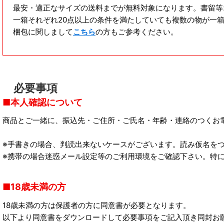
最安・適正なサイズの送料までが無料対象になります。書留等
一箱それぞれ20点以上の条件を満たしていても複数の物が一
梱包に関しまして
こちら
の方もご参考ください。
必要事項
本人確認について
商品とご一緒に、振込先・ご住所・ご氏名・年齢・連絡のつくお
※手書きの場合、判読出来ないケースがございます。読み仮名を
※携帯の場合迷惑メール設定等のご利用環境をご確認下さい。特に
18歳未満の方
18歳未満の方は保護者の方に同意書が必要となります。
以下より同意書をダウンロードして必要事項をご記入頂き同封お