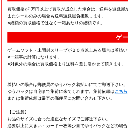
買取価格が1万円以上で買取が成立した場合は、送料を遊戯屋
またシールのみの場合も送料遊戯屋負担致します。
※総額の買取価格ではなく一箱あたりの総額です。
ゲー
ゲームソフト・未開封スリーブが２０点以上ある場合は着払い
※一箱事の計算になります。
※対象外の場合は買取価格より送料を差し引かせて頂きます。
着払いの場合は郵便局のゆうパック着払いにてご郵送下さい。
ゆうパックは自宅まで集荷に来てくれます。集荷依頼は
こちら
または集荷依頼は最寄の郵便局にお問い合わせ下さい。
【ご注意】
お品のサイズに合った適正なサイズでご郵送下さい。
必要以上に大きい・カード一枚等少量でゆうパックなどの場合