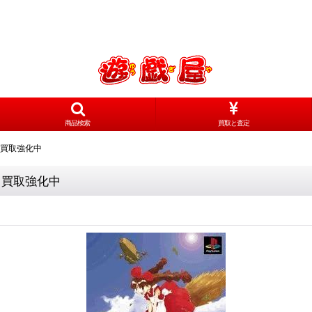
商品検索
買取と査定
 買取強化中
 買取強化中