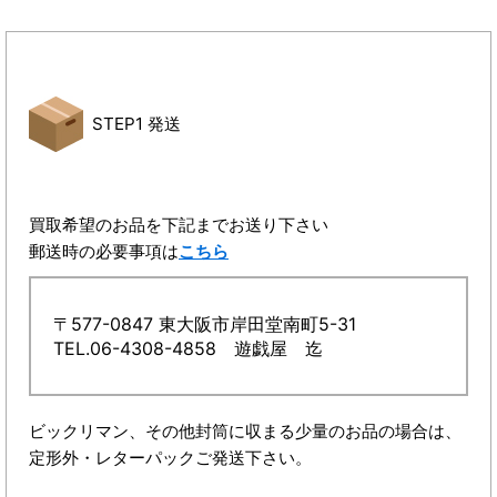
STEP1 発送
買取希望のお品を下記までお送り下さい
郵送時の必要事項は
こちら
〒577-0847 東大阪市岸田堂南町5-31
TEL.06-4308-4858 遊戯屋 迄
ビックリマン、その他封筒に収まる少量のお品の場合は、
定形外・レターパックご発送下さい。