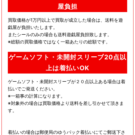
屋負担
買取価格が1万円以上で買取が成立した場合は、送料を遊
戯屋が負担いたします。
またシールのみの場合も送料遊戯屋負担致します。
※総額の買取価格ではなく一箱あたりの総額です。
ゲームソフト・未開封スリーブ20点以
上は着払いOK
ゲームソフト・未開封スリーブが２０点以上ある場合は着
払いでご発送ください。
※一箱事の計算になります。
※対象外の場合は買取価格より送料を差し引かせて頂きま
す。
着払いの場合は郵便局のゆうパック着払いにてご郵送下さ