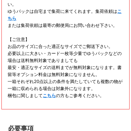
い。
ゆうパックは自宅まで集荷に来てくれます。集荷依頼は
こ
ちら
または集荷依頼は最寄の郵便局にお問い合わせ下さい。
【ご注意】
お品のサイズに合った適正なサイズでご郵送下さい。
必要以上に大きい・カード一枚等少量でゆうパックなどの
場合は送料無料対象でありましても
最安・適正なサイズの送料までが無料対象になります。書
留等オプション料金は無料対象になりません。
一箱それぞれ20点以上の条件を満たしていても複数の物が
一箱に収められる場合は対象外になります。
梱包に関しまして
こちら
の方もご参考ください。
必要事項