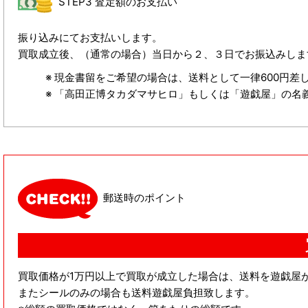
STEP3 査定額のお支払い
振り込みにてお支払いします。
買取成立後、（通常の場合）当日から２、３日でお振込みしま
現金書留をご希望の場合は、送料として一律600円差
「高田正博タカダマサヒロ」もしくは「遊戯屋」の名
郵送時のポイント
買取価格が1万円以上で買取が成立した場合は、送料を遊戯屋
またシールのみの場合も送料遊戯屋負担致します。