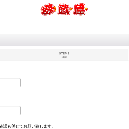
STEP 2
確認
受信設定確認も併せてお願い致します。