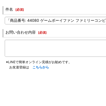
件名
[
必須
]
お問い合わせ内容
[
必須
]
※LINEで簡単オンライン見積がお勧めです。
お友達登録は
こちらから