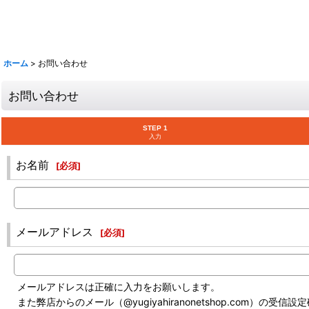
ホーム
>
お問い合わせ
お問い合わせ
STEP 1
入力
お名前
[
必須
]
メールアドレス
[
必須
]
メールアドレスは正確に入力をお願いします。
また弊店からのメール（@yugiyahiranonetshop.com）の