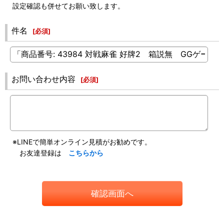
設定確認も併せてお願い致します。
件名
[
必須
]
お問い合わせ内容
[
必須
]
※LINEで簡単オンライン見積がお勧めです。
お友達登録は
こちらから
確認画面へ