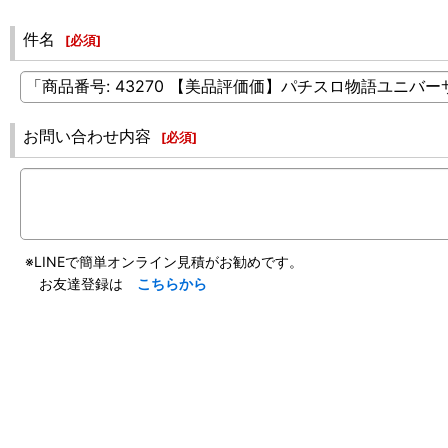
件名
[
必須
]
お問い合わせ内容
[
必須
]
※LINEで簡単オンライン見積がお勧めです。
お友達登録は
こちらから