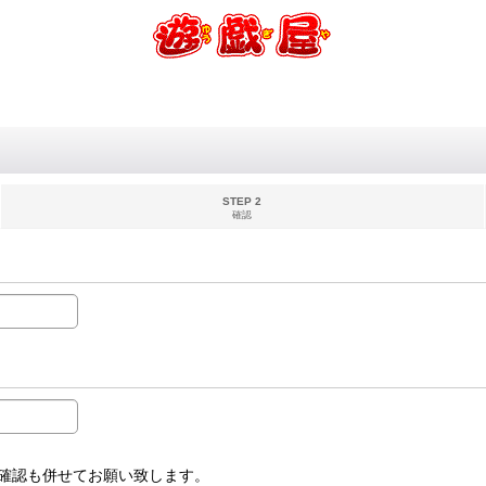
STEP 2
確認
受信設定確認も併せてお願い致します。