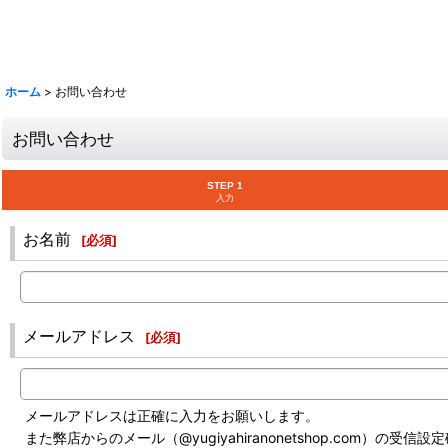
ホーム
>
お問い合わせ
お問い合わせ
STEP 1
入力
お名前
[
必須
]
メールアドレス
[
必須
]
メールアドレスは正確に入力をお願いします。
また弊店からのメール（@yugiyahiranonetshop.com）の