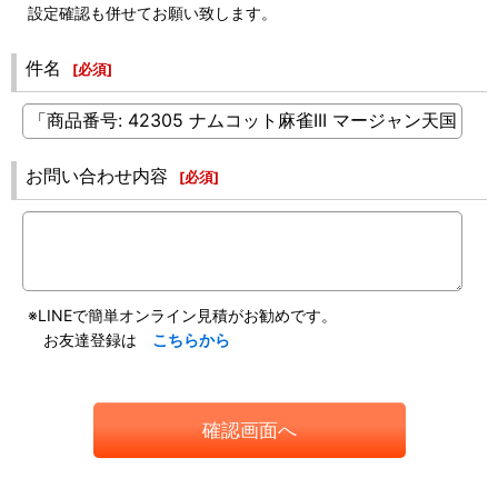
設定確認も併せてお願い致します。
件名
[
必須
]
お問い合わせ内容
[
必須
]
※LINEで簡単オンライン見積がお勧めです。
お友達登録は
こちらから
確認画面へ