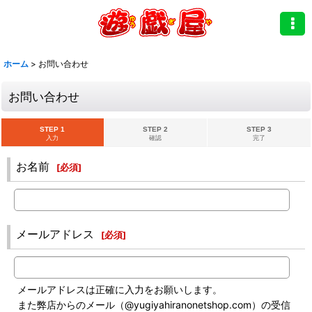
ホーム
>
お問い合わせ
お問い合わせ
STEP 1
STEP 2
STEP 3
入力
確認
完了
お名前
[
必須
]
メールアドレス
[
必須
]
メールアドレスは正確に入力をお願いします。
また弊店からのメール（@yugiyahiranonetshop.com）の受信