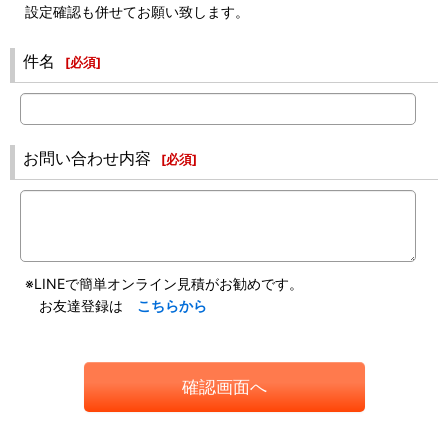
設定確認も併せてお願い致します。
件名
[
必須
]
お問い合わせ内容
[
必須
]
※LINEで簡単オンライン見積がお勧めです。
お友達登録は
こちらから
確認画面へ