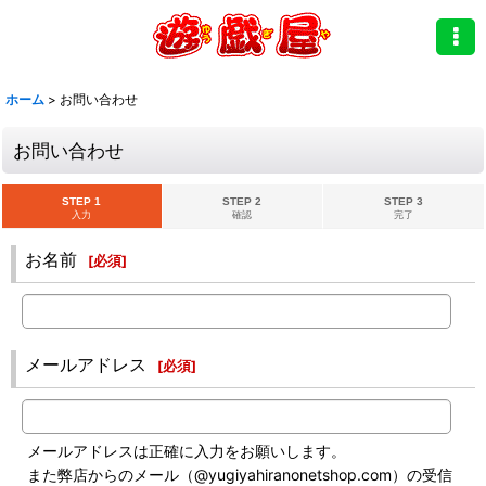
ホーム
>
お問い合わせ
お問い合わせ
STEP 1
STEP 2
STEP 3
入力
確認
完了
お名前
[
必須
]
メールアドレス
[
必須
]
メールアドレスは正確に入力をお願いします。
また弊店からのメール（@yugiyahiranonetshop.com）の受信