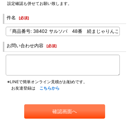
設定確認も併せてお願い致します。
件名
[
必須
]
お問い合わせ内容
[
必須
]
※LINEで簡単オンライン見積がお勧めです。
お友達登録は
こちらから
確認画面へ