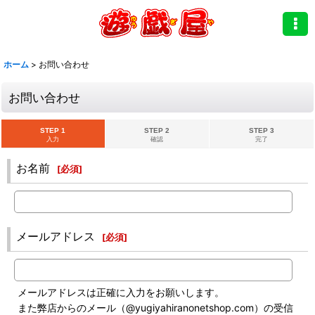
ホーム
>
お問い合わせ
お問い合わせ
STEP 1
STEP 2
STEP 3
入力
確認
完了
お名前
[
必須
]
メールアドレス
[
必須
]
メールアドレスは正確に入力をお願いします。
また弊店からのメール（@yugiyahiranonetshop.com）の受信