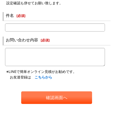
設定確認も併せてお願い致します。
件名
[
必須
]
お問い合わせ内容
[
必須
]
※LINEで簡単オンライン見積がお勧めです。
お友達登録は
こちらから
確認画面へ