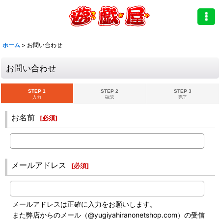
ホーム
>
お問い合わせ
お問い合わせ
STEP 1
STEP 2
STEP 3
入力
確認
完了
お名前
[
必須
]
メールアドレス
[
必須
]
メールアドレスは正確に入力をお願いします。
また弊店からのメール（@yugiyahiranonetshop.com）の受信