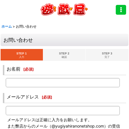
ホーム
>
お問い合わせ
お問い合わせ
STEP 1
STEP 2
STEP 3
入力
確認
完了
お名前
[
必須
]
メールアドレス
[
必須
]
メールアドレスは正確に入力をお願いします。
また弊店からのメール（@yugiyahiranonetshop.com）の受信