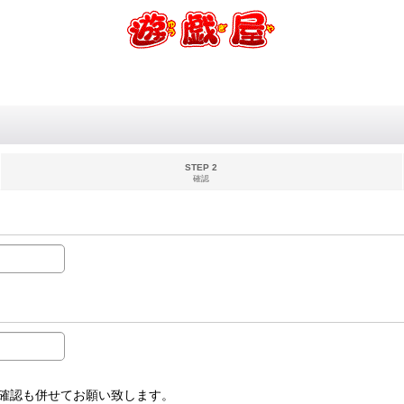
STEP 2
確認
受信設定確認も併せてお願い致します。