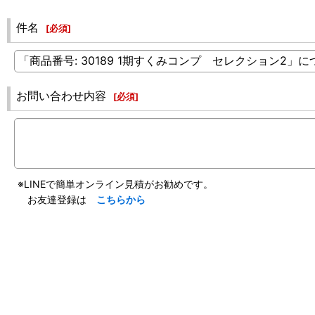
件名
[
必須
]
お問い合わせ内容
[
必須
]
※LINEで簡単オンライン見積がお勧めです。
お友達登録は
こちらから