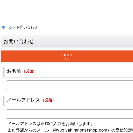
ホーム
>
お問い合わせ
お問い合わせ
STEP 1
入力
お名前
[
必須
]
メールアドレス
[
必須
]
メールアドレスは正確に入力をお願いします。
また弊店からのメール（@yugiyahiranonetshop.com）の