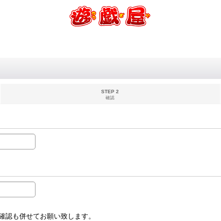
STEP 2
確認
受信設定確認も併せてお願い致します。