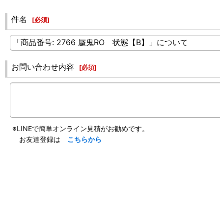
件名
[
必須
]
お問い合わせ内容
[
必須
]
※LINEで簡単オンライン見積がお勧めです。
お友達登録は
こちらから