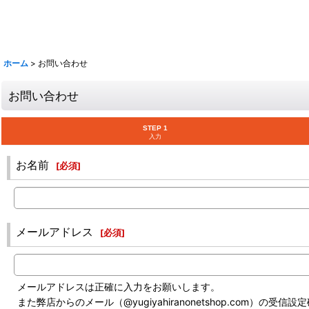
ホーム
>
お問い合わせ
お問い合わせ
STEP 1
入力
お名前
[
必須
]
メールアドレス
[
必須
]
メールアドレスは正確に入力をお願いします。
また弊店からのメール（@yugiyahiranonetshop.com）の