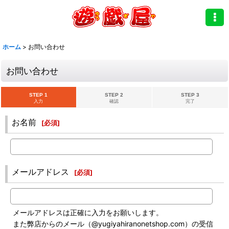
ホーム
>
お問い合わせ
お問い合わせ
STEP 1
STEP 2
STEP 3
入力
確認
完了
お名前
[
必須
]
メールアドレス
[
必須
]
メールアドレスは正確に入力をお願いします。
また弊店からのメール（@yugiyahiranonetshop.com）の受信