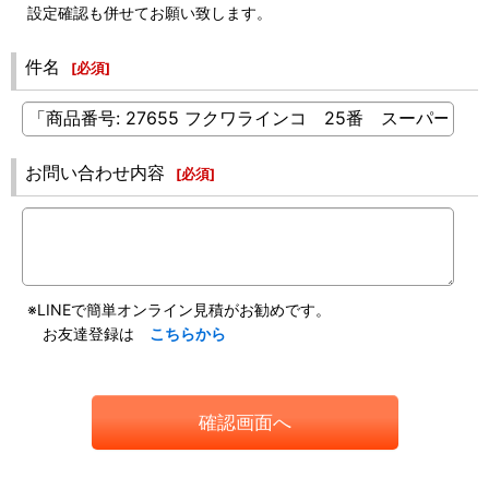
設定確認も併せてお願い致します。
件名
[
必須
]
お問い合わせ内容
[
必須
]
※LINEで簡単オンライン見積がお勧めです。
お友達登録は
こちらから
確認画面へ