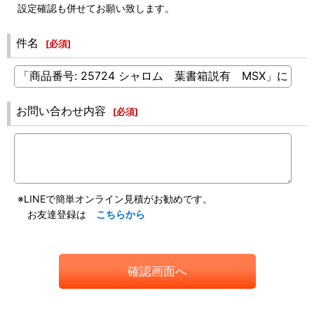
設定確認も併せてお願い致します。
件名
[
必須
]
お問い合わせ内容
[
必須
]
※LINEで簡単オンライン見積がお勧めです。
お友達登録は
こちらから
確認画面へ