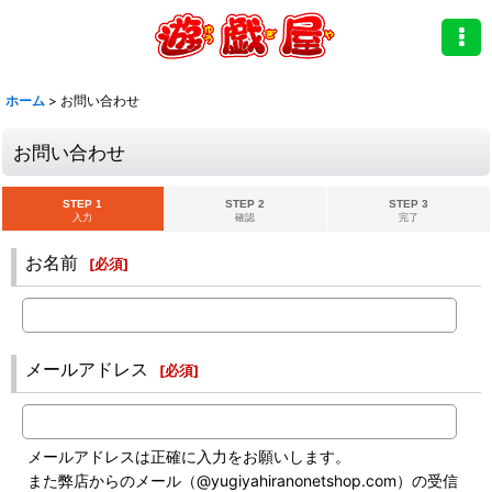
ホーム
>
お問い合わせ
お問い合わせ
STEP 1
STEP 2
STEP 3
入力
確認
完了
お名前
[
必須
]
メールアドレス
[
必須
]
メールアドレスは正確に入力をお願いします。
また弊店からのメール（@yugiyahiranonetshop.com）の受信