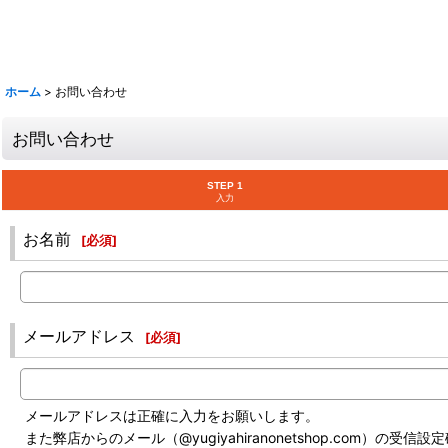
ホーム
>
お問い合わせ
お問い合わせ
STEP 1
入力
お名前
[
必須
]
メールアドレス
[
必須
]
メールアドレスは正確に入力をお願いします。
また弊店からのメール（@yugiyahiranonetshop.com）の