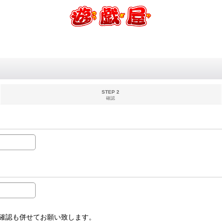
STEP 2
確認
受信設定確認も併せてお願い致します。