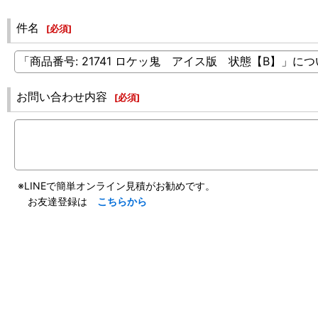
件名
[
必須
]
お問い合わせ内容
[
必須
]
※LINEで簡単オンライン見積がお勧めです。
お友達登録は
こちらから