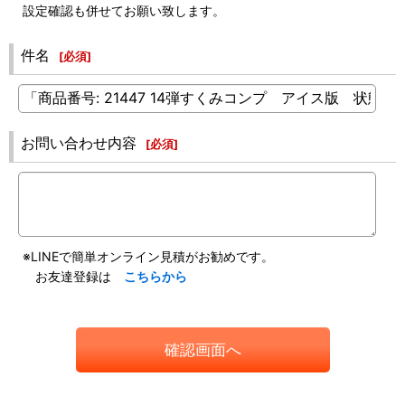
設定確認も併せてお願い致します。
件名
[
必須
]
お問い合わせ内容
[
必須
]
※LINEで簡単オンライン見積がお勧めです。
お友達登録は
こちらから
確認画面へ