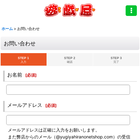
ホーム
>
お問い合わせ
お問い合わせ
STEP 1
STEP 2
STEP 3
入力
確認
完了
お名前
[
必須
]
メールアドレス
[
必須
]
メールアドレスは正確に入力をお願いします。
また弊店からのメール（@yugiyahiranonetshop.com）の受信